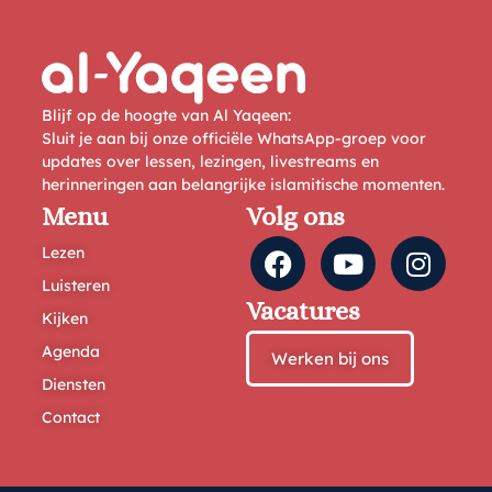
Blijf op de hoogte van Al Yaqeen:
Sluit je aan bij onze officiële WhatsApp-groep voor
updates over lessen, lezingen, livestreams en
herinneringen aan belangrijke islamitische momenten.
Menu
Volg ons
Lezen
Luisteren
Vacatures
Kijken
Agenda
Werken bij ons
Diensten
Contact