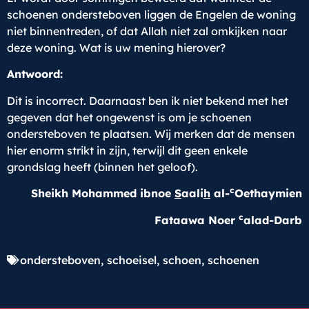
schoenen ondersteboven liggen de Engelen de woning
niet binnentreden, of dat Allah niet zal omkijken naar
deze woning. Wat is uw mening hierover?
Antwoord:
Dit is incorrect. Daarnaast ben ik niet bekend met het
gegeven dat het ongewenst is om je schoenen
ondersteboven te plaatsen. Wij merken dat de mensen
hier enorm strikt in zijn, terwijl dit geen enkele
grondslag heeft (binnen het geloof).
c
Sheikh Mohammed ibnoe
S
aali
h
al-
Oethaymien
c
Fataawa Noer
alad-Darb
ondersteboven
,
schoeisel
,
schoen
,
schoenen