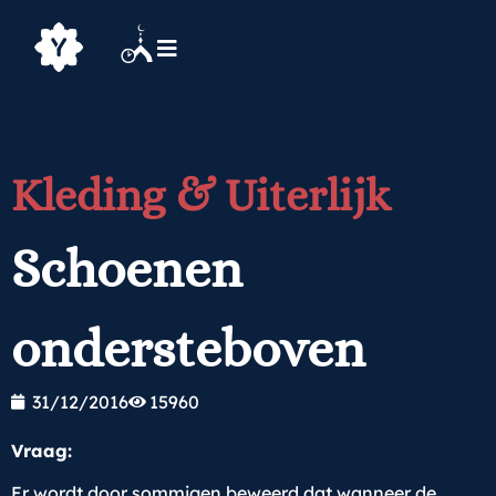
Kleding & Uiterlijk
Schoenen
ondersteboven
31/12/2016
15960
Vraag:
Er wordt door sommigen beweerd dat wanneer de