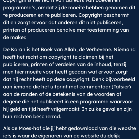
Copyright is het recht van auteurs van boeken en
programma’s, omdat zij de moeite hebben genomen dit
te produceren en te publiceren. Copyright beschermt
dit en zorgt ervoor dat anderen dit niet publiceren,
printen of produceren behalve met toestemming van
de maker.
De Koran is het Boek van Allah, de Verhevene. Niemand
heeft het recht om copyright te claimen bij het
publiceren, printen of verdelen van de inhoud, tenzij
men hier moeite voor heeft gedaan wat ervoor zorgt
dat hij recht heeft op deze copyright. Denk bijvoorbeeld
aan iemand die het uitprint met commentaar (Tafsier)
aan de randen of de betekenis van de woorden of
degene die het publiceert in een programma waarvoor
hij geld en tijd heeft vrijgemaakt. In zulke gevallen zijn
hun rechten beschermd.
Als de Moes-haf die jij hebt gedownload van die website
iets is waar de eigenaren van de website duidelijk