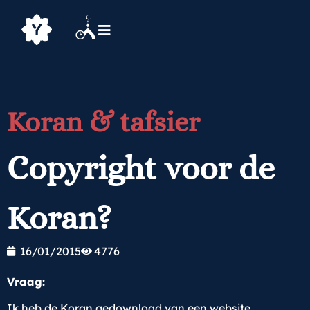
Koran & tafsier
Copyright voor de
Koran?
16/01/2015
4776
Vraag:
Ik heb de Koran gedownload van een website.