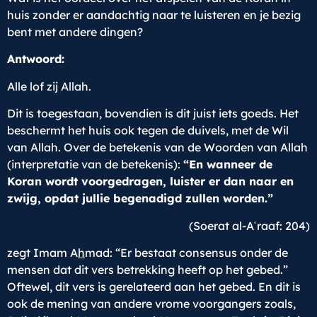
huis zonder er aandachtig naar te luisteren en je bezig
bent met andere dingen?
Antwoord:
Alle lof zij Allah.
Dit is toegestaan, bovendien is dit juist iets goeds. Het
beschermt het huis ook tegen de duivels, met de Wil
van Allah. Over de betekenis van de Woorden van Allah
(interpretatie van de betekenis):
“En wanneer de
Koran wordt voorgedragen, luister er dan naar en
zwijg, opdat jullie begenadigd zullen worden.”
(Soerat al-Aʿraaf: 204)
zegt Imam A
h
mad: “Er bestaat consensus onder de
mensen dat dit vers betrekking heeft op het gebed.”
Oftewel, dit vers is gerelateerd aan het gebed. En dit is
ook de mening van andere vrome voorgangers zoals,