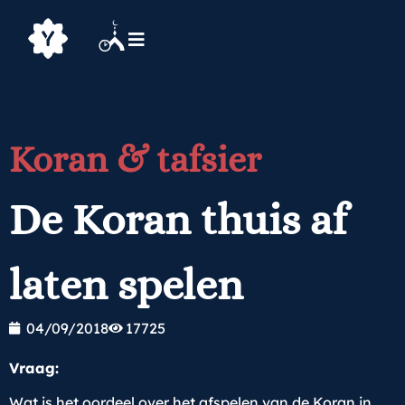
Koran & tafsier
De Koran thuis af
laten spelen
04/09/2018
17725
Vraag:
Wat is het oordeel over het afspelen van de Koran in