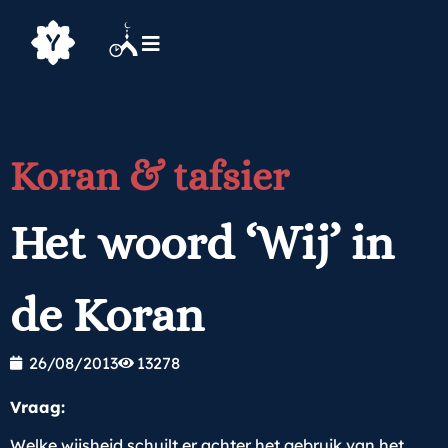
Koran & tafsier
Het woord ‘Wij’ in
de Koran
26/08/2013
13278
Vraag:
Welke wijsheid schuilt er achter het gebruik van het