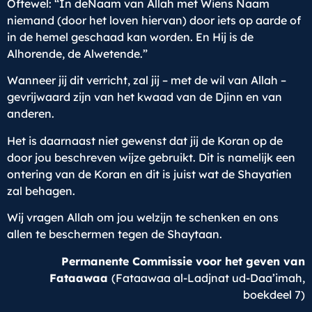
Oftewel: “In deNaam van Allah met Wiens Naam
niemand (door het loven hiervan) door iets op aarde of
in de hemel geschaad kan worden. En Hij is de
Alhorende, de Alwetende.”
Wanneer jij dit verricht, zal jij – met de wil van Allah –
gevrijwaard zijn van het kwaad van de Djinn en van
anderen.
Het is daarnaast niet gewenst dat jij de Koran op de
door jou beschreven wijze gebruikt. Dit is namelijk een
ontering van de Koran en dit is juist wat de Shayatien
zal behagen.
Wij vragen Allah om jou welzijn te schenken en ons
allen te beschermen tegen de Shaytaan.
Permanente Commissie voor het geven van
Fataawaa
(Fataawaa al-Ladjnat ud-Daa’imah,
boekdeel 7)