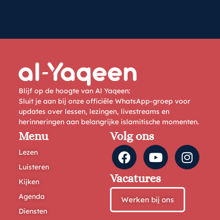
Blijf op de hoogte van Al Yaqeen:
Sluit je aan bij onze officiële WhatsApp-groep voor
updates over lessen, lezingen, livestreams en
herinneringen aan belangrijke islamitische momenten.
Menu
Volg ons
Lezen
Luisteren
Vacatures
Kijken
Agenda
Werken bij ons
Diensten