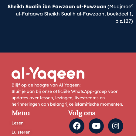
c
Sheikh Saalih ibn Fawzaan al-Fawzaan
(Madjmoe
ul-Fataawa Sheikh Saalih al-Fawzaan, boekdeel 1,
blz.127)
Blijf op de hoogte van Al Yaqeen:
Sluit je aan bij onze officiële WhatsApp-groep voor
updates over lessen, lezingen, livestreams en
herinneringen aan belangrijke islamitische momenten.
Menu
Volg ons
Lezen
Luisteren