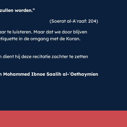
zullen worden.”
(Soerat al-Aʿraaf: 204)
ar te luisteren. Maar dat we door blijven
 etiquette in de omgang met de Koran.
dient hij deze recitatie zachter te zetten
h Mohammed Ibnoe Saalih al-
ʿ
Oethaymien