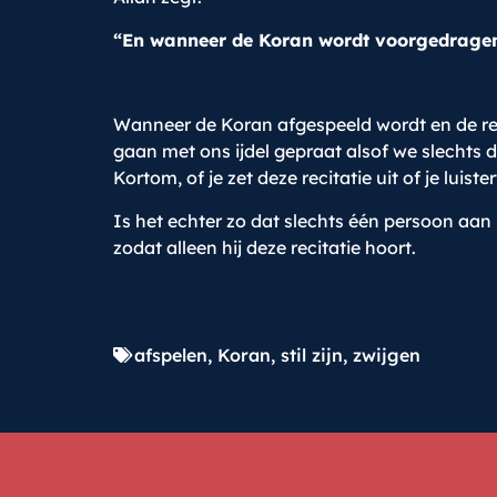
“En wanneer de Koran wordt voorgedragen, 
Wanneer de Koran afgespeeld wordt en de recit
gaan met ons ijdel gepraat alsof we slechts
Kortom, of je zet deze recitatie uit of je luister
Is het echter zo dat slechts één persoon aan h
zodat alleen hij deze recitatie hoort.
afspelen
,
Koran
,
stil zijn
,
zwijgen