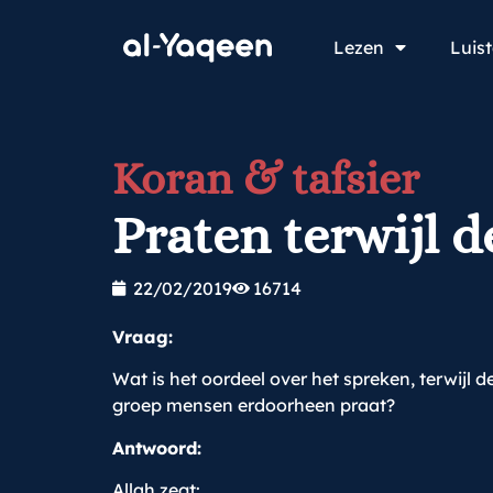
Lezen
Luis
Koran & tafsier
Praten terwijl 
22/02/2019
16714
Vraag:
Wat is het oordeel over het spreken, terwij
groep mensen erdoorheen praat?
Antwoord:
Allah zegt: