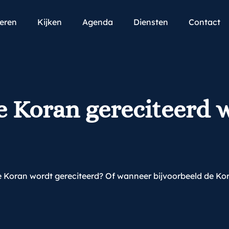
teren
Kijken
Agenda
Diensten
Contact
de Koran gereciteerd 
l de Koran wordt gereciteerd? Of wanneer bijvoorbeeld de 