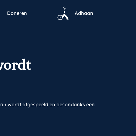
Doneren
Adhaan
wordt
Koran wordt afgespeeld en desondanks een