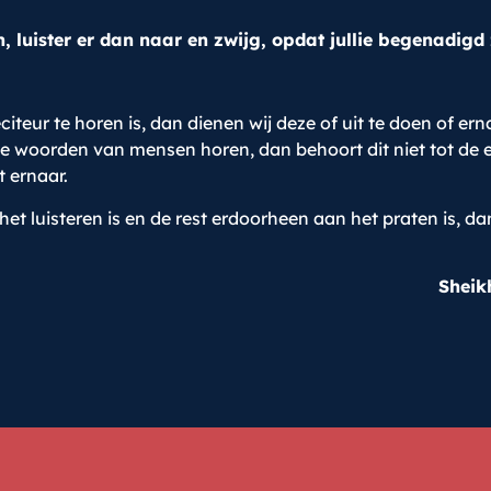
luister er dan naar en zwijg, opdat jullie begenadigd 
eur te horen is, dan dienen wij deze of uit te doen of erna
 de woorden van mensen horen, dan behoort dit niet tot de
t ernaar.
et luisteren is en de rest erdoorheen aan het praten is, dan 
Sheik