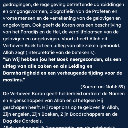
gedragingen, de regelgeving betreffende aanbiddingen
en omgangsvormen, biografieën van de Profeten en
vrome mensen en de verrekening van de gelovigen en
ongelovigen. Ook geeft de Koran ons een beschrijving
van het Paradijs en de Hel, de verblijfplaatsen van de
gelovigen en ongelovigen. Voorts heeft Allah dit
Verheven Boek tot een uitleg van alle zaken gemaakt.
Allah zegt (interpretatie van de betekenis):
“En Wij hebben jou het Boek neergezonden, als een
uitleg van alle zaken en als Leiding en
Barmhartigheid en een verheugende tijding voor de
moslims.”
(Soerat an-Nahl: 89)
De Verheven Koran geeft helderheid omtrent de Namen
en Eigenschappen van Allah en al hetgeen Hij
geschapen heeft. Hij roept ons op te geloven in Allah,
Zijn engelen, Zijn Boeken, Zijn Boodschappers en de
Dag des Oordeels.
Allah zegt namelijk (interpretatie van de betekenis):