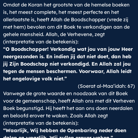
Omdat de Koran het grootste van de hemelse boeken
is, het meest complete, het meest perfecte en het
allerlaatste is, heeft Allah de Boodschapper (vrede zij
met hem) bevolen om dit Boek te verkondigen aan de
gehele mensheid. Allah, de Verhevene, zegt
(interpretatie van de betekenis):
“O Boodschapper! Verkondig wat jou van jouw Heer
neergezonden is. En indien jij dat niet doet, dan heb
jij Zijn Boodschap niet verkondigd. En Allah zal jou
tegen de mensen beschermen. Voorwaar, Allah leidt
het ongelovige volk niet.”
(Soerat al-Maa’idah: 67)
Vanwege de grote waarde en noodzaak van dit Boek
voor de gemeenschap, heeft Allah ons met dit Verheven
Boek begunstigd. Hij heeft het aan ons doen neerdalen
en beloofd erover te waken. Zoals Allah zegt
(interpretatie van de betekenis):
“Waarlijk, Wij hebben de Openbaring neder doen
dalen en waarlijk, Wij zullen erover waken.”