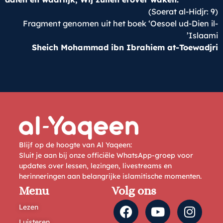
(Soerat al-Hidjr: 9)
Fragment genomen uit het boek ‘Oesoel ud-Dien il-
Islaami’
Sheich Mohammad ibn Ibrahiem at-Toewadjri
Blijf op de hoogte van Al Yaqeen:
Sluit je aan bij onze officiële WhatsApp-groep voor
updates over lessen, lezingen, livestreams en
herinneringen aan belangrijke islamitische momenten.
Menu
Volg ons
Lezen
Luisteren