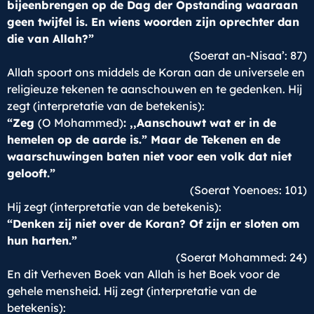
bijeenbrengen op de Dag der Opstanding waaraan
geen twijfel is. En wiens woorden zijn oprechter dan
die van Allah?”
(Soerat an-Nisaa’: 87)
Allah spoort ons middels de Koran aan de universele en
religieuze tekenen te aanschouwen en te gedenken. Hij
zegt (interpretatie van de betekenis):
“Zeg
(O Mohammed)
: ,,Aanschouwt wat er in de
hemelen op de aarde is.” Maar de Tekenen en de
waarschuwingen baten niet voor een volk dat niet
gelooft.”
(Soerat Yoenoes: 101)
Hij zegt (interpretatie van de betekenis):
“Denken zij niet over de Koran? Of zijn er sloten om
hun harten.”
(Soerat Mohammed: 24)
En dit Verheven Boek van Allah is het Boek voor de
gehele mensheid. Hij zegt (interpretatie van de
betekenis):