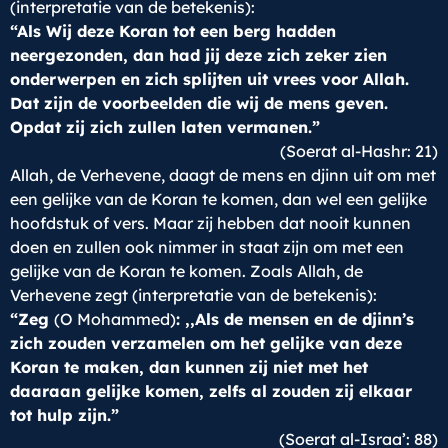
(interpretatie van de betekenis):
“Als Wij deze Koran tot een berg hadden
neergezonden, dan had jij deze zich zeker zien
onderwerpen en zich splijten uit vrees voor Allah.
Dat zijn de voorbeelden die wij de mens geven.
Opdat zij zich zullen laten vermanen.”
(Soerat al-Hashr: 21)
Allah, de Verhevene, daagt de mens en djinn uit om met
een gelijke van de Koran te komen, dan wel een gelijke
hoofdstuk of vers. Maar zij hebben dat nooit kunnen
doen en zullen ook nimmer in staat zijn om met een
gelijke van de Koran te komen. Zoals Allah, de
Verhevene zegt (interpretatie van de betekenis):
“Zeg
(O Mohammed)
: ,,Als de mensen en de djinn’s
zich zouden verzamelen om het gelijke van deze
Koran te maken, dan kunnen zij niet met het
daaraan gelijke komen, zelfs al zouden zij elkaar
tot hulp zijn.”
(Soerat al-Israa’: 88)