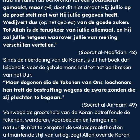
gemaakt, maar
(Hij doet dit niet omdat Hij)
jullie op
de proef stelt met wat Hij jullie gegeven heeft.
Wedijvert dus
(op het gebied)
van de goede zaken.
Tot Allah is de terugkeer van jullie allemaal, en Hij
zal jullie hetgeen waarover jullie van mening
verschillen vertellen.”
(Soerat al-Maa’idah: 48)
Sinds de neerdaling van de Koran, is dit het boek dat
leidend is voor de gehele mensheid tot het aanbreken
van het Uur.
“Maar degenen die de Tekenen van Ons loochenen:
hen treft de bestraffing wegens de zware zonden die
zij plachten te begaan.”
c
(Soerat al-An
aam: 49)
Vanwege de grootsheid van de Koran betreffende de
tekenen, wonderen, voorbeelden en leringen en
natuurlijk niet te vergeten de welbespraaktheid en
uitmuntende stijl van uitleg, zegt Allah over de Koran