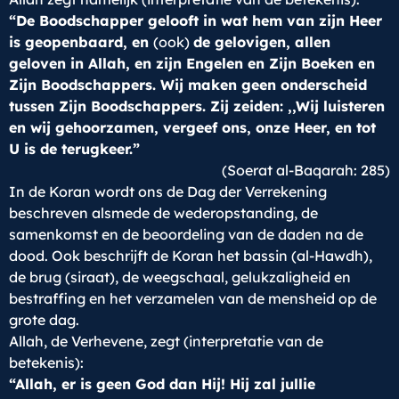
“De Boodschapper gelooft in wat hem van zijn Heer
is geopenbaard, en
(ook)
de gelovigen, allen
geloven in Allah, en zijn Engelen en Zijn Boeken en
Zijn Boodschappers. Wij maken geen onderscheid
tussen Zijn Boodschappers. Zij zeiden: ,,Wij luisteren
en wij gehoorzamen, vergeef ons, onze Heer, en tot
U is de terugkeer.”
(Soerat al-Baqarah: 285)
In de Koran wordt ons de Dag der Verrekening
beschreven alsmede de wederopstanding, de
samenkomst en de beoordeling van de daden na de
dood. Ook beschrijft de Koran het bassin (al-Hawdh),
de brug (siraat), de weegschaal, gelukzaligheid en
bestraffing en het verzamelen van de mensheid op de
grote dag.
Allah, de Verhevene, zegt (interpretatie van de
betekenis):
“Allah, er is geen God dan Hij! Hij zal jullie