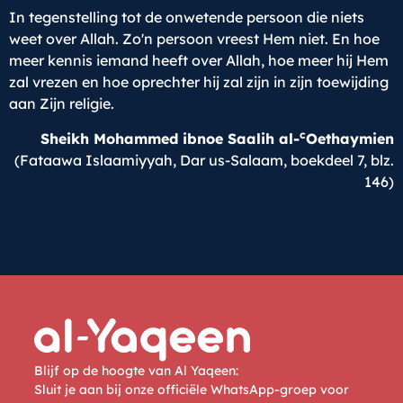
In tegenstelling tot de onwetende persoon die niets
weet over Allah. Zo'n persoon vreest Hem niet. En hoe
meer kennis iemand heeft over Allah, hoe meer hij Hem
zal vrezen en hoe oprechter hij zal zijn in zijn toewijding
aan Zijn religie.
c
Sheikh Mohammed ibnoe Saalih al-
Oethaymien
(Fataawa Islaamiyyah, Dar us-Salaam, boekdeel 7, blz.
146)
Blijf op de hoogte van Al Yaqeen:
Sluit je aan bij onze officiële WhatsApp-groep voor