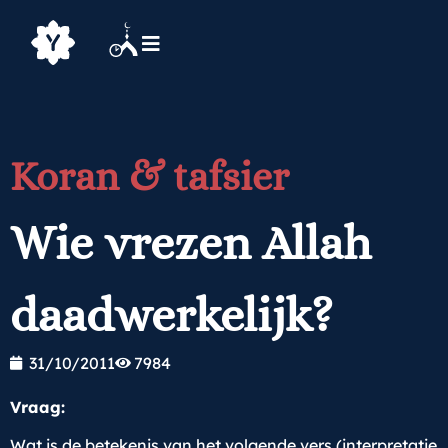
Koran & tafsier
Wie vrezen Allah
daadwerkelijk?
31/10/2011
7984
Vraag:
Wat is de betekenis van het volgende vers (interpretatie