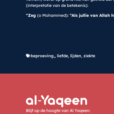
(interpretatie van de betekenis):
“Zeg
(o Mohammed)
: “Als jullie van Allah
beproeving,
,
liefde
,
lijden
,
ziekte
Blijf op de hoogte van Al Yaqeen: