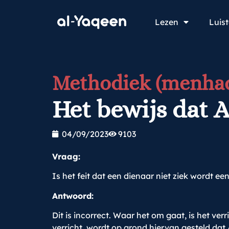
Lezen
Luis
Methodiek (menhad
Het bewijs dat A
04/09/2023
9103
Vraag:
Is het feit dat een dienaar niet ziek wordt e
Antwoord:
Dit is incorrect. Waar het om gaat, is het 
verricht, wordt op grond hiervan gesteld dat