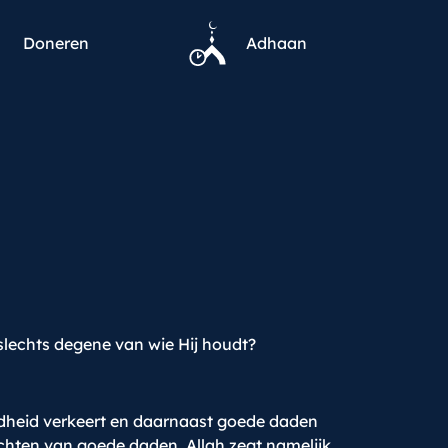
Doneren
Adhaan
 slechts degene van wie Hij houdt?
ondheid verkeert en daarnaast goede daden
ichten van goede daden. Allah zegt namelijk