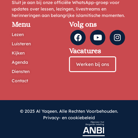
Sluit je aan bij onze officiële WhatsApp-groep voor
updates over lessen, lezingen, livestreams en
herinneringen aan belangrijke islamitische momenten.
Menu
Volg ons
Lezen
Luisteren
Vacatures
Kijken
Agenda
Werken bij ons
Diensten
Contact
© 2025 Al Yaqeen. Alle Rechten Voorbehouden.
Privacy- en cookiebeleid