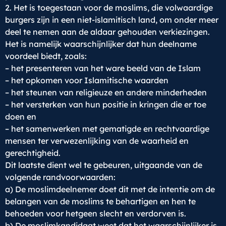
2. Het is toegestaan voor de moslims, die volwaardige
burgers zijn in een niet-islamitisch land, om onder meer
deel te nemen aan de aldaar gehouden verkiezingen.
Het is namelijk waarschijnlijker dat hun deelname
voordeel biedt, zoals:
– het presenteren van het ware beeld van de Islam
– het opkomen voor Islamitische waarden
– het steunen van religieuze en andere minderheden
– het versterken van hun positie in kringen die er toe
doen en
– het samenwerken met gematigde en rechtvaardige
mensen ter verwezenlijking van de waarheid en
gerechtigheid.
Dit laatste dient wel te gebeuren, uitgaande van de
volgende randvoorwaarden:
a) De moslimdeelnemer doet dit met de intentie om de
belangen van de moslims te behartigen en hen te
behoeden voor hetgeen slecht en verdorven is.
b) De moslimkandidaat weet dat het waarschijnlijker is