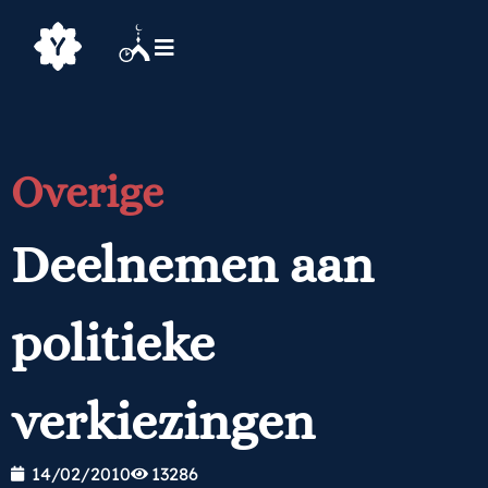
Overige
Deelnemen aan
politieke
verkiezingen
14/02/2010
13286