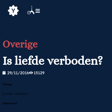
Overige
Is liefde verboden?
29/11/2016
15129
Vraag:
Is liefde verboden?
Antwoord: