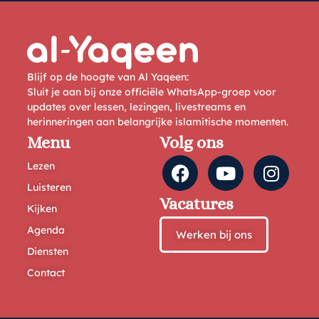
Blijf op de hoogte van Al Yaqeen:
Sluit je aan bij onze officiële WhatsApp-groep voor
updates over lessen, lezingen, livestreams en
herinneringen aan belangrijke islamitische momenten.
Menu
Volg ons
Lezen
Luisteren
Vacatures
Kijken
Agenda
Werken bij ons
Diensten
Contact