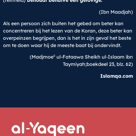
(reinheid)
behoudt behalve een gelovige.”
(Ibn Maadjah)
Als een persoon zich buiten het gebed om beter kan
concentreren bij het lezen van de Koran, deze beter kan
overpeinzen begrijpen, dan is het in zijn geval het beste
om te doen waar hij de meeste baat bij ondervindt.
c
(Madjmoe
ul-Fataawa Sheikh ul-Islaam ibn
Taymiyah;boekdeel 23, blz. 62)
Islamqa.com