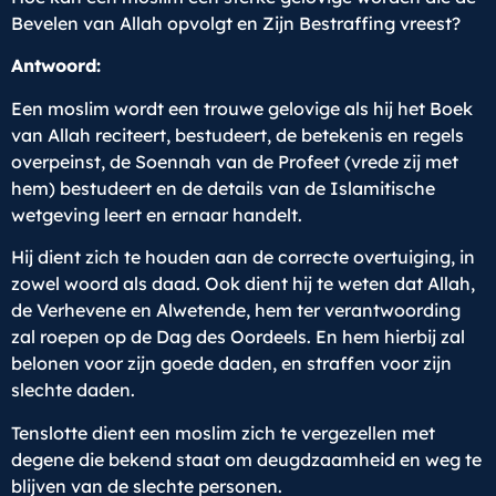
Bevelen van Allah opvolgt en Zijn Bestraffing vreest?
Antwoord:
Een moslim wordt een trouwe gelovige als hij het Boek
van Allah reciteert, bestudeert, de betekenis en regels
overpeinst, de Soennah van de Profeet (vrede zij met
hem) bestudeert en de details van de Islamitische
wetgeving leert en ernaar handelt.
Hij dient zich te houden aan de correcte overtuiging, in
zowel woord als daad. Ook dient hij te weten dat Allah,
de Verhevene en Alwetende, hem ter verantwoording
zal roepen op de Dag des Oordeels. En hem hierbij zal
belonen voor zijn goede daden, en straffen voor zijn
slechte daden.
Tenslotte dient een moslim zich te vergezellen met
degene die bekend staat om deugdzaamheid en weg te
blijven van de slechte personen.