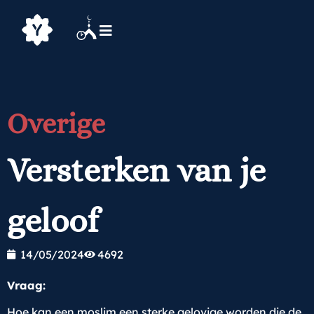
Overige
Versterken van je
geloof
14/05/2024
4692
Vraag:
Hoe kan een moslim een sterke gelovige worden die de