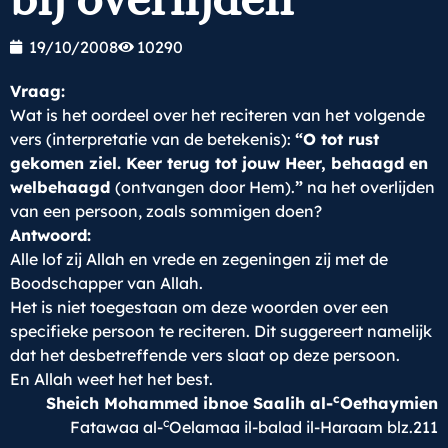
19/10/2008
10290
Vraag:
Wat is het oordeel over het reciteren van het volgende
vers (interpretatie van de betekenis):
“O tot rust
gekomen ziel. Keer terug tot jouw Heer, behaagd en
welbehaagd
(ontvangen door Hem).
”
na het overlijden
van een persoon, zoals sommigen doen?
Antwoord:
Alle lof zij Allah en vrede en zegeningen zij met de
Boodschapper van Allah.
Het is niet toegestaan om deze woorden over een
specifieke persoon te reciteren. Dit suggereert namelijk
dat het desbetreffende vers slaat op deze persoon.
En Allah weet het het best.
c
Sheich Mohammed ibnoe Saalih al-
Oethaymien
c
Fatawaa al-
Oelamaa il-balad il-Haraam blz.211