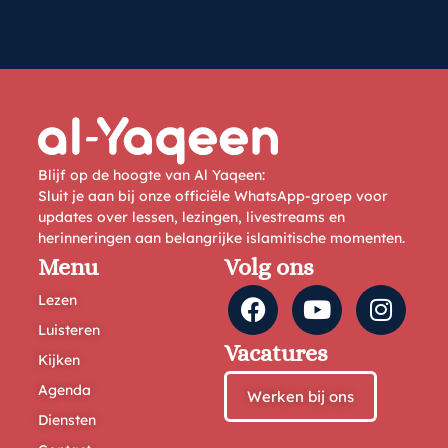
Blijf op de hoogte van Al Yaqeen:
Sluit je aan bij onze officiële WhatsApp-groep voor
updates over lessen, lezingen, livestreams en
herinneringen aan belangrijke islamitische momenten.
Menu
Volg ons
Lezen
Luisteren
Vacatures
Kijken
Agenda
Werken bij ons
Diensten