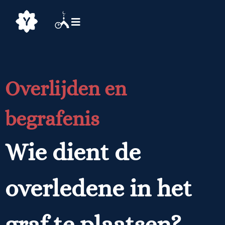
Overlijden en
begrafenis
Wie dient de
overledene in het
graf te plaatsen?