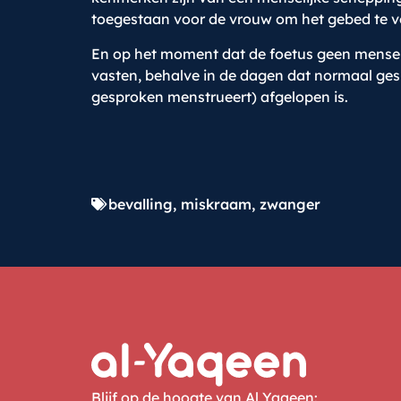
toegestaan voor de vrouw om het gebed te verr
En op het moment dat de foetus geen menseli
vasten, behalve in de dagen dat normaal gesp
gesproken menstrueert) afgelopen is.
bevalling
,
miskraam
,
zwanger
Blijf op de hoogte van Al Yaqeen: