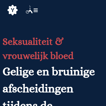
Seksualiteit &
vrouwelijk bloed
Gelige en bruinige
afscheidingen
tijdens de