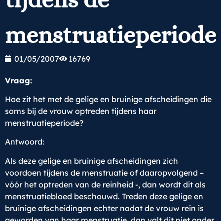
menstruatieperiode
01/05/2007
16769
Vraag:
Hoe zit het met de gelige en bruinige afscheidingen die
soms bij de vrouw optreden tijdens haar
menstruatieperiode?
Antwoord:
Als deze gelige en bruinige afscheidingen zich
voordoen tijdens de menstruatie of daaropvolgend –
vóór het optreden van de reinheid -, dan wordt dit als
menstruatiebloed beschouwd. Treden deze gelige en
bruinige afscheidingen echter nadat de vrouw rein is
geworden van haar menstruatie, dan valt dit niet onder