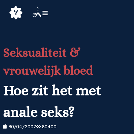
Seksualiteit &
vrouwelijk bloed
Hoe zit het met
anale seks?
30/04/2007
80400