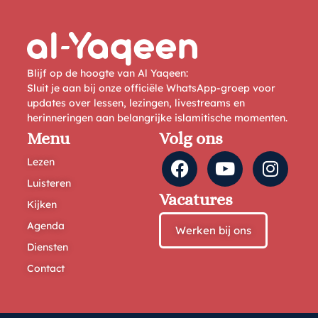
Blijf op de hoogte van Al Yaqeen:
Sluit je aan bij onze officiële WhatsApp-groep voor
updates over lessen, lezingen, livestreams en
herinneringen aan belangrijke islamitische momenten.
Menu
Volg ons
Lezen
Luisteren
Vacatures
Kijken
Agenda
Werken bij ons
Diensten
Contact