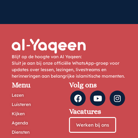
Blijf op de hoogte van Al Yaqeen:
Sluit je aan bij onze officiële WhatsApp-groep voor
updates over lessen, lezingen, livestreams en
herinneringen aan belangrijke islamitische momenten.
Menu
Volg ons
Lezen
Luisteren
Vacatures
Kijken
Agenda
Werken bij ons
Diensten