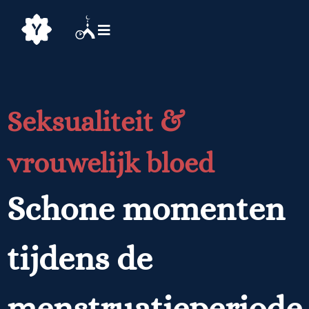
Seksualiteit &
vrouwelijk bloed
Schone momenten
tijdens de
menstruatieperiode