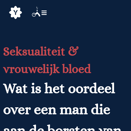
Seksualiteit &
vrouwelijk bloed
Wat is het oordeel
over een man die
aan de borsten van