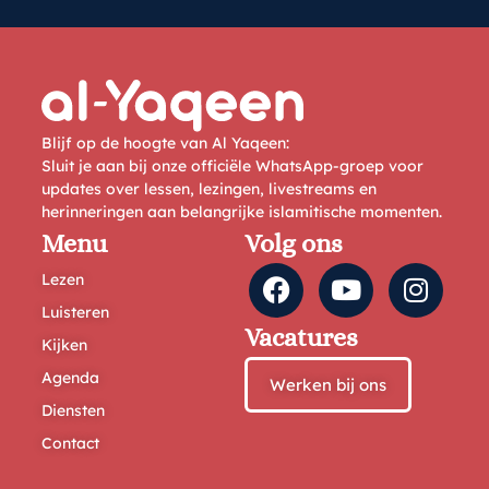
Blijf op de hoogte van Al Yaqeen:
Sluit je aan bij onze officiële WhatsApp-groep voor
updates over lessen, lezingen, livestreams en
herinneringen aan belangrijke islamitische momenten.
Menu
Volg ons
Lezen
Luisteren
Vacatures
Kijken
Agenda
Werken bij ons
Diensten
Contact