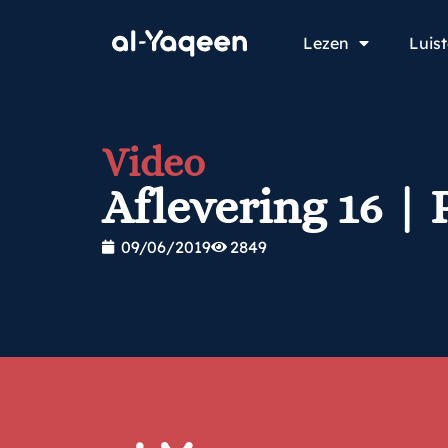
Lezen
Luis
Video
Aflevering 16 |
09/06/2019
2849