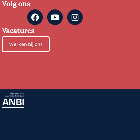
Volg ons
Vacatures
Werken bij ons