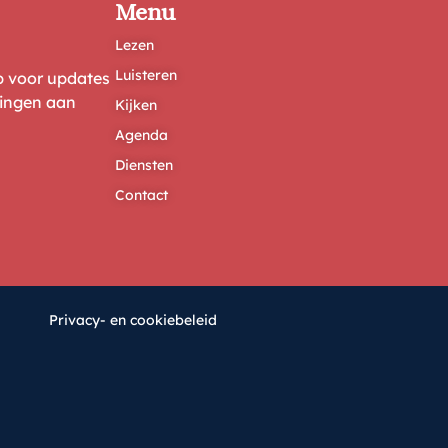
Menu
Lezen
Luisteren
ep voor updates
ringen aan
Kijken
Agenda
Diensten
Contact
Privacy- en cookiebeleid