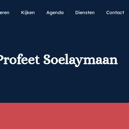
teren
Kijken
Agenda
Diensten
Contact
 Profeet Soelaymaan