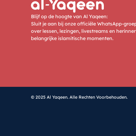
Blijf op de hoogte van Al Yaqeen:
Sluit je aan bij onze officiële WhatsApp-gro
over lessen, lezingen, livestreams en herinne
belangrijke islamitische momenten.
© 2025 Al Yaqeen. Alle Rechten Voorbehouden.