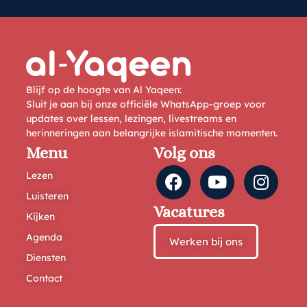
Blijf op de hoogte van Al Yaqeen:
Sluit je aan bij onze officiële WhatsApp-groep voor
updates over lessen, lezingen, livestreams en
herinneringen aan belangrijke islamitische momenten.
Menu
Volg ons
Lezen
Luisteren
Vacatures
Kijken
Agenda
Werken bij ons
Diensten
Contact