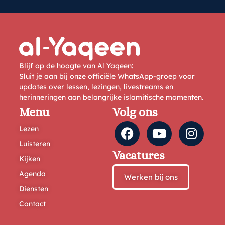
Blijf op de hoogte van Al Yaqeen:
Sluit je aan bij onze officiële WhatsApp-groep voor
updates over lessen, lezingen, livestreams en
herinneringen aan belangrijke islamitische momenten.
Menu
Volg ons
Lezen
Luisteren
Vacatures
Kijken
Agenda
Werken bij ons
Diensten
Contact