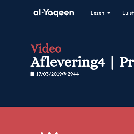
Lezen
Luis
Video
Aflevering4 | P
17/03/2019
2944