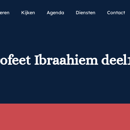
teren
Kijken
Agenda
Diensten
Contact
rofeet Ibraahiem deel