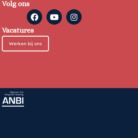
Volg ons
Vacatures
Werken bij ons