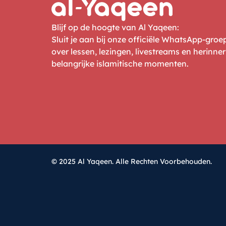
Blijf op de hoogte van Al Yaqeen:
Sluit je aan bij onze officiële WhatsApp-gro
over lessen, lezingen, livestreams en herinne
belangrijke islamitische momenten.
© 2025 Al Yaqeen. Alle Rechten Voorbehouden.