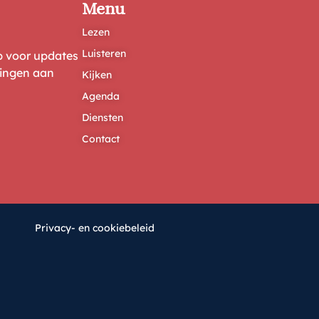
Menu
Lezen
Luisteren
ep voor updates
ringen aan
Kijken
Agenda
Diensten
Contact
Privacy- en cookiebeleid