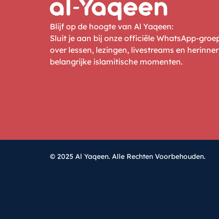
Blijf op de hoogte van Al Yaqeen:
Sluit je aan bij onze officiële WhatsApp-gro
over lessen, lezingen, livestreams en herinne
belangrijke islamitische momenten.
© 2025 Al Yaqeen. Alle Rechten Voorbehouden.