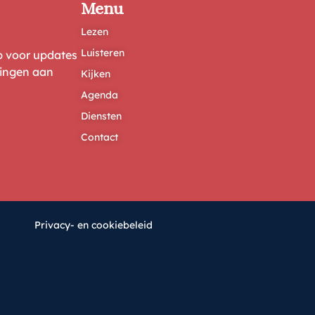
Menu
Lezen
Luisteren
ep voor updates
ringen aan
Kijken
Agenda
Diensten
Contact
Privacy- en cookiebeleid