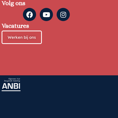
Volg ons
Vacatures
Werken bij ons