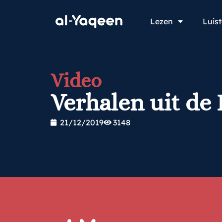
Lezen
Luis
Video
Verhalen uit de
21/12/2019
3148