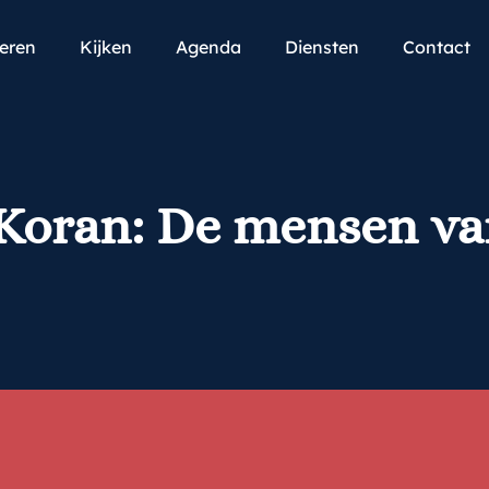
teren
Kijken
Agenda
Diensten
Contact
 Koran: De mensen va