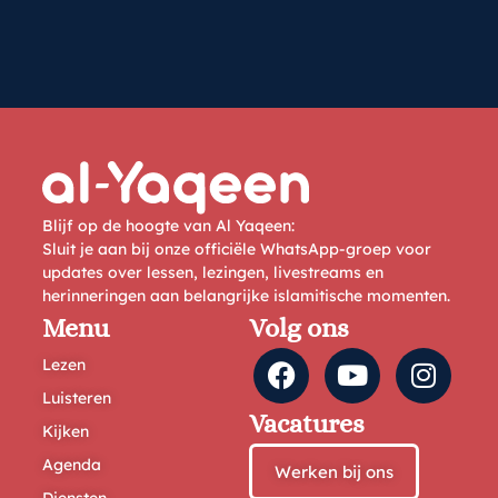
Blijf op de hoogte van Al Yaqeen:
Sluit je aan bij onze officiële WhatsApp-groep voor
updates over lessen, lezingen, livestreams en
herinneringen aan belangrijke islamitische momenten.
Menu
Volg ons
Lezen
Luisteren
Vacatures
Kijken
Agenda
Werken bij ons
Diensten