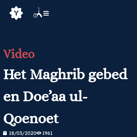
Video
Het Maghrib gebed
en Doe’aa ul-
Qoenoet
18/03/2020
1961