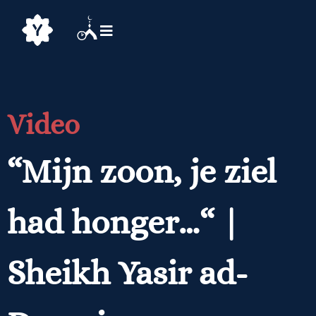
Video
“Mijn zoon, je ziel
had honger…“ |
Sheikh Yasir ad-