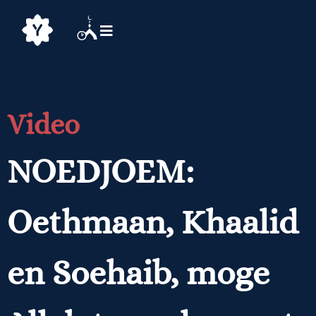
Video
NOEDJOEM:
Oethmaan, Khaalid
en Soehaib, moge