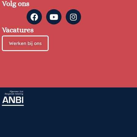
Volg ons
Vacatures
Werken bij ons