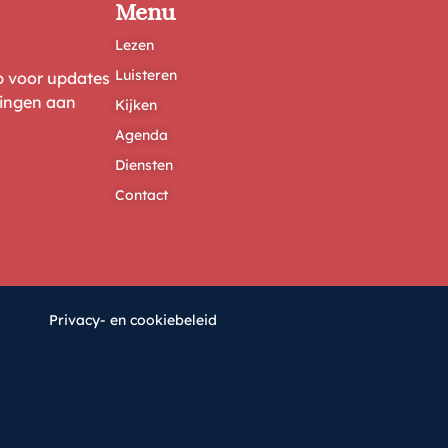
Menu
Lezen
Luisteren
ep voor updates
ringen aan
Kijken
Agenda
Diensten
Contact
Privacy- en cookiebeleid