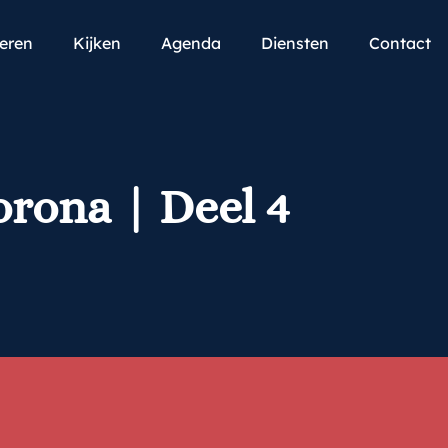
teren
Kijken
Agenda
Diensten
Contact
orona | Deel 4