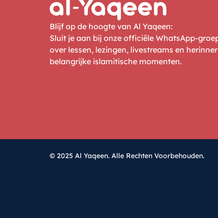
Blijf op de hoogte van Al Yaqeen:
Sluit je aan bij onze officiële WhatsApp-gro
over lessen, lezingen, livestreams en herinne
belangrijke islamitische momenten.
© 2025 Al Yaqeen. Alle Rechten Voorbehouden.