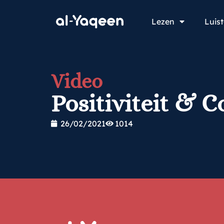
Lezen
Luis
Video
Positiviteit & C
26/02/2021
1014