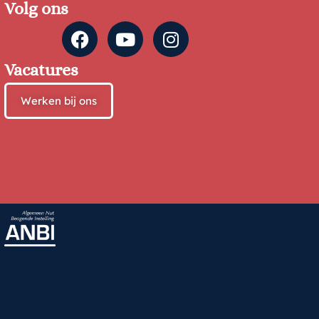
Volg ons
Vacatures
Werken bij ons