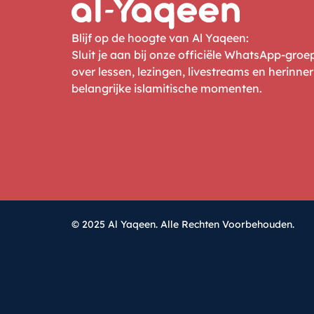
Blijf op de hoogte van Al Yaqeen:
Sluit je aan bij onze officiële WhatsApp-gro
over lessen, lezingen, livestreams en herinne
belangrijke islamitische momenten.
© 2025 Al Yaqeen. Alle Rechten Voorbehouden.