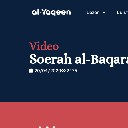
Lezen
Luis
Video
Soerah al-Baqar
20/04/2020
2475