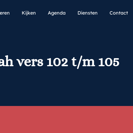
teren
Kijken
Agenda
Diensten
Contact
ah vers 102 t/m 105