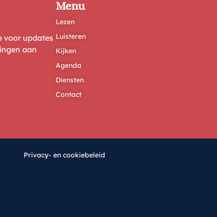
Menu
Lezen
Luisteren
ep voor updates
ringen aan
Kijken
Agenda
Diensten
Contact
Privacy- en cookiebeleid