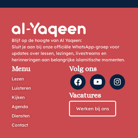
Blijf op de hoogte van Al Yaqeen:
Sluit je aan bij onze officiële WhatsApp-groep voor
updates over lessen, lezingen, livestreams en
herinneringen aan belangrijke islamitische momenten.
Menu
Volg ons
Lezen
Luisteren
Vacatures
Kijken
Agenda
Werken bij ons
Diensten
Contact