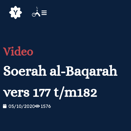
Video
Soerah al-Baqarah
vers 177 t/m182
05/10/2020
1576