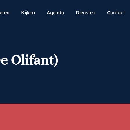
teren
Kijken
Agenda
Diensten
Contact
e Olifant)