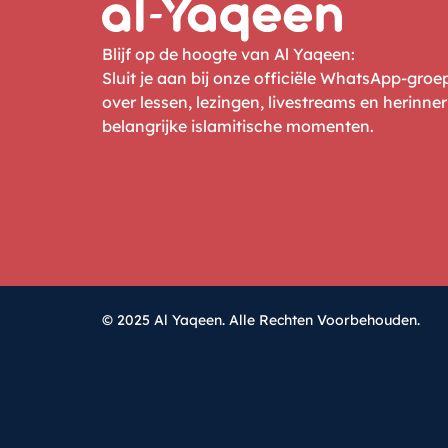
Blijf op de hoogte van Al Yaqeen:
Sluit je aan bij onze officiële WhatsApp-gro
over lessen, lezingen, livestreams en herinne
belangrijke islamitische momenten.
© 2025 Al Yaqeen. Alle Rechten Voorbehouden.