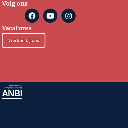
Volg ons
Vacatures
Werken bij ons