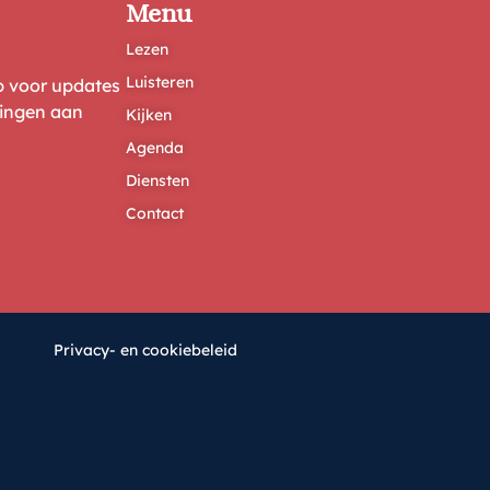
Menu
Lezen
Luisteren
ep voor updates
ringen aan
Kijken
Agenda
Diensten
Contact
Privacy- en cookiebeleid