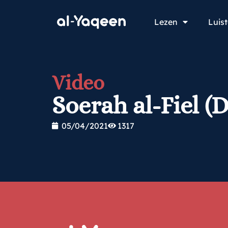
Lezen
Luis
Video
Soerah al-Fiel (D
05/04/2021
1317