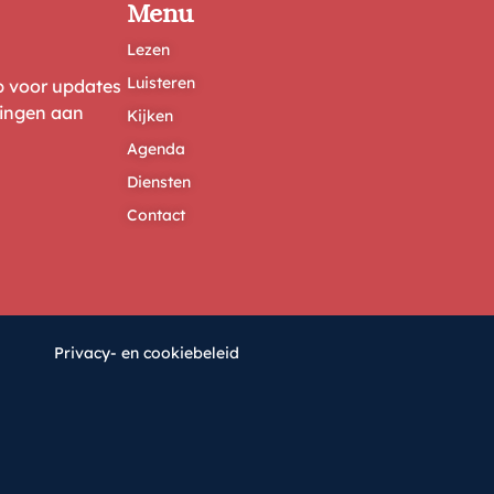
Menu
Lezen
Luisteren
ep voor updates
ringen aan
Kijken
Agenda
Diensten
Contact
Privacy- en cookiebeleid