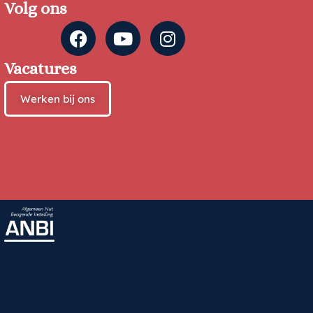
Volg ons
Vacatures
Werken bij ons