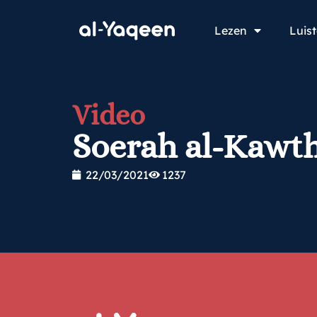
Lezen
Luis
Video
Soerah al-Kawt
22/03/2021
1237