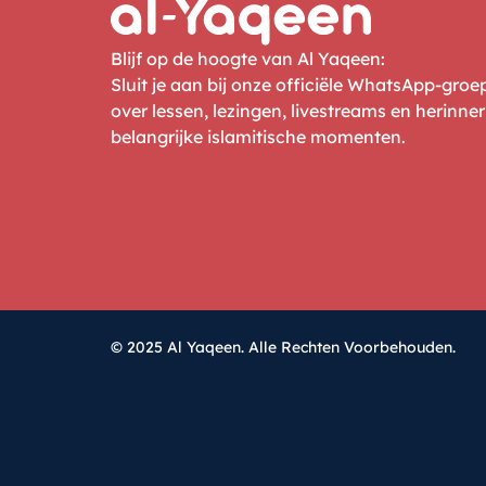
Blijf op de hoogte van Al Yaqeen:
Sluit je aan bij onze officiële WhatsApp-gro
over lessen, lezingen, livestreams en herinne
belangrijke islamitische momenten.
© 2025 Al Yaqeen. Alle Rechten Voorbehouden.