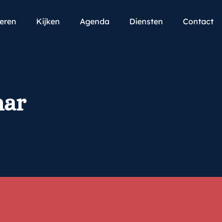
teren
Kijken
Agenda
Diensten
Contact
har