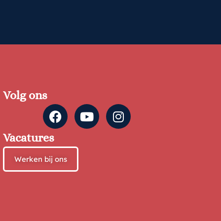
Volg ons
Vacatures
Werken bij ons