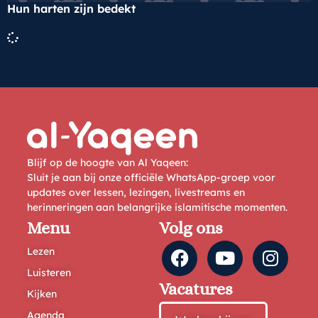
Hun harten zijn bedekt
Blijf op de hoogte van Al Yaqeen:
Sluit je aan bij onze officiële WhatsApp-groep voor
updates over lessen, lezingen, livestreams en
herinneringen aan belangrijke islamitische momenten.
Menu
Volg ons
Lezen
Luisteren
Vacatures
Kijken
Agenda