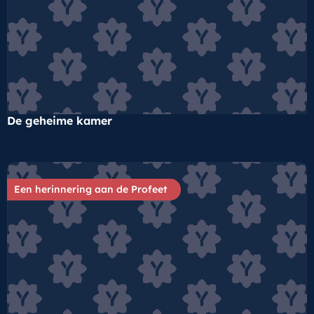
De geheime kamer
Een herinnering aan de Profeet