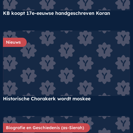
KB koopt 17e-eeuwse handgeschreven Koran
Nieuws
Historische Chorakerk wordt moskee
Biografie en Geschiedenis (as-Sierah)