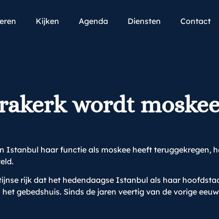
teren
Kijken
Agenda
Diensten
Contact
orakerk wordt moske
 Istanbul haar functie als moskee heeft teruggekregen, h
eld.
ntijnse rijk dat het hedendaagse Istanbul als haar hoofds
n het gebedshuis. Sinds de jaren veertig van de vorige ee