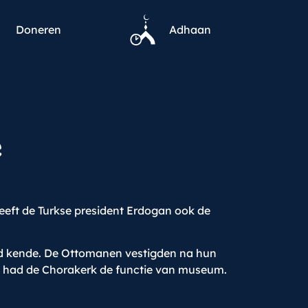
Doneren
Adhaan
e
eeft de Turkse president Erdogan ook de
tad kende. De Ottomanen vestigden na hun
uw had de Chorakerk de functie van museum.