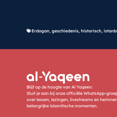
Erdogan
,
geschiedenis
,
historisch
,
istanb
Blijf op de hoogte van Al Yaqeen:
Sluit je aan bij onze officiële WhatsApp-gro
over lessen, lezingen, livestreams en herinne
belangrijke islamitische momenten.