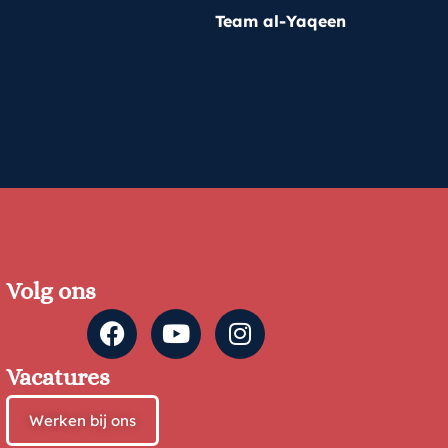
Team al-Yaqeen
Volg ons
Vacatures
Werken bij ons