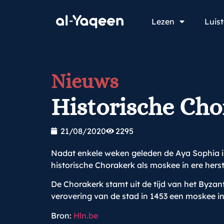
Lezen
Luis
Nieuws
Historische Ch
21/08/2020
2295
Nadat enkele weken geleden de Aya Sophia in
historische Chorakerk als moskee in ere herst
De Chorakerk stamt uit de tijd van het Byza
verovering van de stad in 1453 een moskee i
Bron:
Hln.be