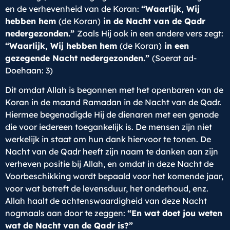
en de verhevenheid van de Koran:
“Waarlijk, Wij
hebben hem
(de Koran)
in de Nacht van de Qadr
nedergezonden.”
Zoals Hij ook in een andere vers zegt:
“Waarlijk, Wij hebben hem
(de Koran)
in een
gezegende Nacht nedergezonden.”
(Soerat ad-
Doehaan: 3)
Dit omdat Allah is begonnen met het openbaren van de
Koran in de maand Ramadan in de Nacht van de Qadr.
Hiermee begenadigde Hij de dienaren met een genade
die voor iedereen toegankelijk is. De mensen zijn niet
werkelijk in staat om hun dank hiervoor te tonen. De
Nacht van de Qadr heeft zijn naam te danken aan zijn
verheven positie bij Allah, en omdat in deze Nacht de
Voorbeschikking wordt bepaald voor het komende jaar,
voor wat betreft de levensduur, het onderhoud, enz.
Allah haalt de achtenswaardigheid van deze Nacht
nogmaals aan door te zeggen:
“En wat doet jou weten
wat de Nacht van de Qadr is?”