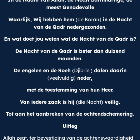
meest Genadevolle
Waarlijk, Wij hebben hem
(de Koran)
in de Nacht
van de Qadr nedergezonden.
En wat doet jou weten wat de Nacht van de Qadr is?
De Nacht van de Qadr is beter dan duizend
maanden.
De engelen en de Roeh
(Djibriel)
dalen daarin
(veelvuldig)
neder,
met de toestemming van hun Heer.
Van iedere zaak is hij
(die Nacht)
veilig.
Tot aan het aanbreken van de ochtendschemering
.
Uitleg
Allah zegt, ter bevestiging van de achtenswaardigheid