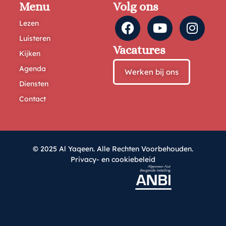
Menu
Volg ons
Lezen
Luisteren
Vacatures
Kijken
Agenda
Werken bij ons
Diensten
Contact
© 2025 Al Yaqeen. Alle Rechten Voorbehouden.
Privacy- en cookiebeleid