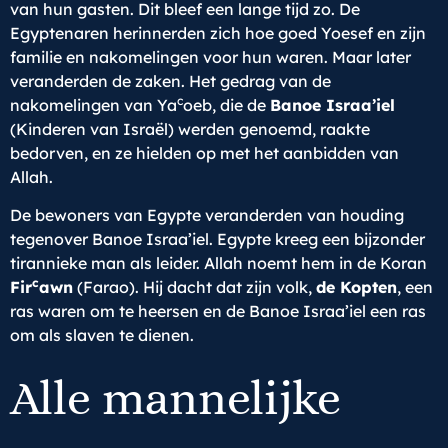
van hun gasten. Dit bleef een lange tijd zo. De
Egyptenaren herinnerden zich hoe goed Yoesef en zijn
familie en nakomelingen voor hun waren. Maar later
veranderden de zaken. Het gedrag van de
c
nakomelingen van Ya
oeb, die de
Banoe Israa’iel
(Kinderen van Israël) werden genoemd, raakte
bedorven, en ze hielden op met het aanbidden van
Allah.
De bewoners van Egypte veranderden van houding
tegenover Banoe Israa’iel. Egypte kreeg een bijzonder
tirannieke man als leider. Allah noemt hem in de Koran
c
Fir
awn
(Farao). Hij dacht dat zijn volk,
de Kopten
, een
ras waren om te heersen en de Banoe Israa’iel een ras
om als slaven te dienen.
Alle mannelijke