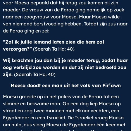
voor Moesa bepaald dat hij terug zou komen bij zijn
moeder. De vrouw van de Farao ging namelijk op zoek
naar een zoogvrouw voor Moesa. Maar Moesa wilde
van niemand borstvoeding hebben. Totdat zijn zus naar
de Farao ging en zei:
“Zal ik jullie iemand laten zien die hem zal
verzorgen?”
(Soerah Ta Ha: 40)
Wij brachten jou dan bij je moeder terug, zodat haar
oog verblijd zou worden en dat zij niet bedroefd zou
zijn.
(Soerah Ta Ha: 40)
c
Moesa doodt een man uit het volk van Fir
awn
Moesa groeide op in het paleis van de Farao tot een
slimme en bekwame man. Op een dag liep Moesa op
straat en zag twee mannen met elkaar vechten, een
Egyptenaar en een Israëliet. De Israëliet vroeg Moesa
om hulp, dus sloeg Moesa de Egyptenaar één keer met