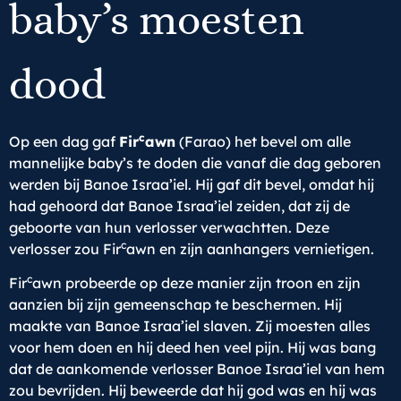
baby’s moesten
dood
c
Op een dag gaf
Fir
awn
(Farao) het bevel om alle
mannelijke baby’s te doden die vanaf die dag geboren
werden bij Banoe Israa’iel. Hij gaf dit bevel, omdat hij
had gehoord dat Banoe Israa’iel zeiden, dat zij de
geboorte van hun verlosser verwachtten. Deze
c
verlosser zou Fir
awn en zijn aanhangers vernietigen.
c
Fir
awn probeerde op deze manier zijn troon en zijn
aanzien bij zijn gemeenschap te beschermen. Hij
maakte van Banoe Israa’iel slaven. Zij moesten alles
voor hem doen en hij deed hen veel pijn. Hij was bang
dat de aankomende verlosser Banoe Israa’iel van hem
zou bevrijden. Hij beweerde dat hij god was en hij was