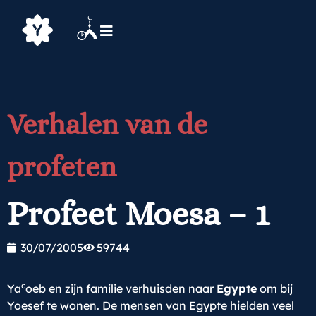
Verhalen van de
profeten
Profeet Moesa – 1
30/07/2005
59744
c
Ya
oeb en zijn familie verhuisden naar
Egypte
om bij
Yoesef te wonen. De mensen van Egypte hielden veel