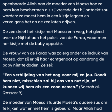
openbaarde Allah aan de moeder van Moesa hoe ze
hem kon beschermen als zij vreesde dat hij ontdekt zou
worden: ze moest hem in een kistje leggen en
vervolgens het op de zee laten drijven.
De zee dreef het kistje met Moesa erin weg, het gleed
over de Nijl tot aan het paleis van de Farao, waar men
het kistje met de baby oppakte.
De vrouw van de Farao was zo erg onder de indruk van
Moesa, dat zij er bij haar echtgenoot op aandrong de
baby niet te doden. Ze zei:
“Een verblijding van het oog voor mij en jou. Doodt
hem niet, misschien zal hij ons van nut zijn, of
kunnen wij hem als een zoon nemen.”
(Soerah al-
Qassas: 9)
De moeder van Moesa stuurde Moesa’s oudere zus om
te kijken wat er met hem is gebeurd. Maar Allah had