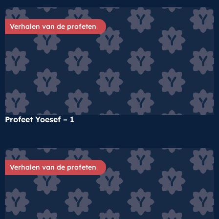
Verhalen van de profeten
Profeet Yoesef – 1
Verhalen van de profeten