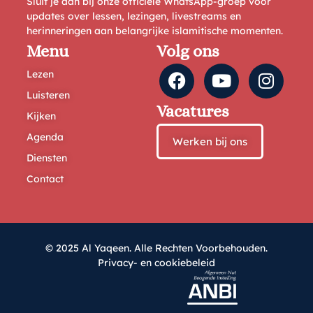
Sluit je aan bij onze officiële WhatsApp-groep voor
updates over lessen, lezingen, livestreams en
herinneringen aan belangrijke islamitische momenten.
Menu
Volg ons
Lezen
Luisteren
Vacatures
Kijken
Agenda
Werken bij ons
Diensten
Contact
© 2025 Al Yaqeen. Alle Rechten Voorbehouden.
Privacy- en cookiebeleid