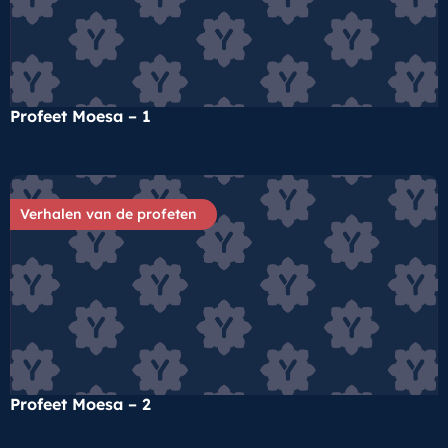
Profeet Moesa – 1
Verhalen van de profeten
Profeet Moesa – 2