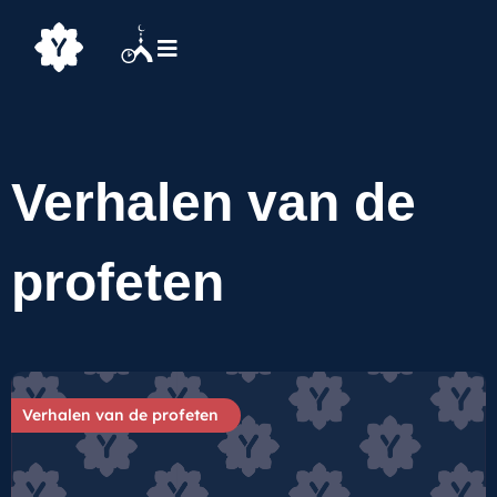
Verhalen van de
profeten
Verhalen van de profeten