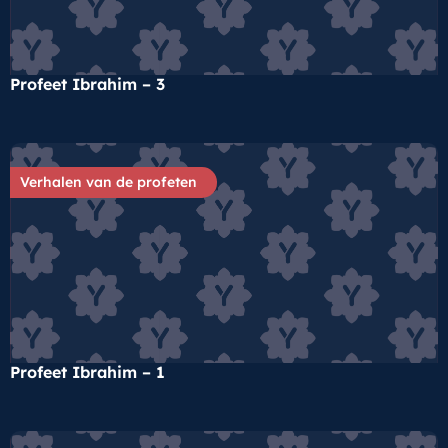
Profeet Ibrahim – 3
Verhalen van de profeten
Profeet Ibrahim – 1