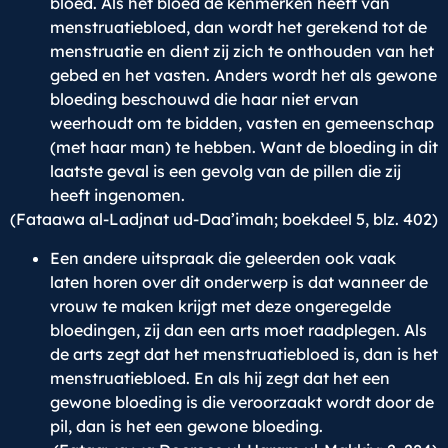
bloed. Als het bloed de kenmerken heeft van
menstruatiebloed, dan wordt het gerekend tot de
menstruatie en dient zij zich te onthouden van het
gebed en het vasten. Anders wordt het als gewone
bloeding beschouwd die haar niet ervan
weerhoudt om te bidden, vasten en gemeenschap
(met haar man) te hebben. Want de bloeding in dit
laatste geval is een gevolg van de pillen die zij
heeft ingenomen.
(Fataawa al-Ladjnat ud-Daa’imah; boekdeel 5, blz. 402)
Een andere uitspraak die geleerden ook vaak
laten horen over dit onderwerp is dat wanneer de
vrouw te maken krijgt met deze ongeregelde
bloedingen, zij dan een arts moet raadplegen. Als
de arts zegt dat het menstruatiebloed is, dan is het
menstruatiebloed. En als hij zegt dat het een
gewone bloeding is die veroorzaakt wordt door de
pil, dan is het een gewone bloeding.