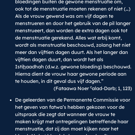
bloedingen buiten de gewone menstruatie om,
ook tot de menstruatie moeten rekenen of niet (…)
Als de vrouw gewend was om vijf dagen te
menstrueren en door het gebruik van de pil langer
menstrueert, dan worden de extra dagen ook tot
de menstruatie gerekend. Alles wat erbij komt,
wordt als menstruatie beschouwd, zolang het niet
meer dan vijftien dagen duurt. Als het langer dan
vijftien dagen duurt, dan wordt het als
Isti
h
aadhah (d.w.z. gewone bloeding) beschouwd.
Hierna dient de vrouw haar gewone periode aan
te houden, in dit geval dus vijf dagen.”
c
(Fataawa Noer
alad-Darb; 1, 123)
De geleerden van de Permanente Commissie voor
het geven van fatwa’s hebben gekozen voor de
uitspraak die zegt dat wanneer de vrouw te
maken krijgt met ontregelingen betreffende haar
menstruatie, dat zij dan moet kijken naar het