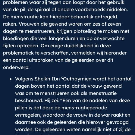
problemen waar zij tegen aan loopt door het gebruik
van de pil, de spiraal of andere voorbehoedsmiddelen.
De menstruatie kan hierdoor behoorlijk ontregeld
raken. Vrouwen die gewend waren om zes of zeven
dagen te menstrueren, krijgen plotseling te maken met
bloedingen die veel langer duren en op onverwachte
tijden optreden. Om enige duidelijkheid in deze
problematiek te verschaffen, vermelden wij hieronder
een aantal uitspraken van de geleerden over dit
onderwerp:
c
Volgens Sheikh Ibn
Oethaymien wordt het aantal
dagen boven het aantal dat de vrouw gewend
was om te menstrueren ook als menstruatie
beschouwd. Hij zei: “Eén van de nadelen van deze
pillen is dat deze de menstruatieperiode
ontregelen, waardoor de vrouw in de war raakt en
daarmee ook de geleerden die hierover gevraagd
worden. De geleerden weten namelijk niet of zij de