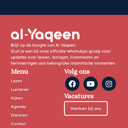
Blijf op de hoogte van Al Yaqeen:
Sluit je aan bij onze officiële WhatsApp-groep voor
updates over lessen, lezingen, livestreams en
herinneringen aan belangrijke islamitische momenten.
Menu
Volg ons
Lezen
Luisteren
Vacatures
Kijken
Agenda
Werken bij ons
Diensten
Contact