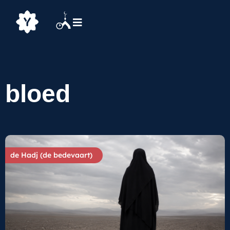
bloed
de Hadj (de bedevaart)