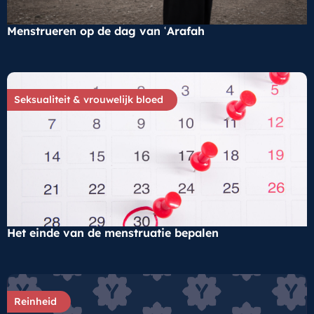
Menstrueren op de dag van ʿArafah
Seksualiteit & vrouwelijk bloed
Het einde van de menstruatie bepalen
Reinheid