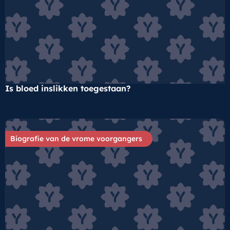
Is bloed inslikken toegestaan?
Biografie van de vrome voorgangers