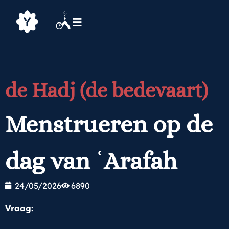
de Hadj (de bedevaart)
Menstrueren op de
dag van ʿArafah
24/05/2026
6890
Vraag: