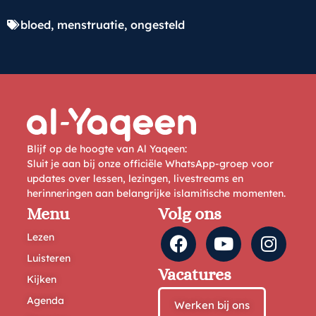
bloed
,
menstruatie
,
ongesteld
Blijf op de hoogte van Al Yaqeen:
Sluit je aan bij onze officiële WhatsApp-groep voor
updates over lessen, lezingen, livestreams en
herinneringen aan belangrijke islamitische momenten.
Menu
Volg ons
Lezen
Luisteren
Vacatures
Kijken
Agenda
Werken bij ons