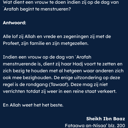
Wat dient een vrouw te doen indien zij op de dag van
ʿ
Arafah begint te menstrueren?
Antwoord:
Alle lof zij Allah en vrede en zegeningen zij met de
Profeet, zijn familie en zijn metgezellen.
Indien een vrouw op de dag van ʿArafah
menstruerende is, dient zij haar Hadj voort te zetten en
zich bezig te houden met al hetgeen waar anderen zich
ook mee bezighouden. De enige uitzondering op deze
regel is de rondgang (Tawaaf). Deze mag zij niet
verrichten totdat zij weer in een reine staat verkeert.
En Allah weet het het beste.
Sheikh Ibn Baaz
Fataawa an-Nisaa’ blz. 200