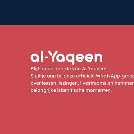
Blijf op de hoogte van Al Yaqeen:
Sluit je aan bij onze officiële WhatsApp-gro
over lessen, lezingen, livestreams en herinne
belangrijke islamitische momenten.