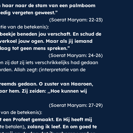
gen haar naar de stam van een palmboom
ledig vergeten geweest.”
(Soerat Maryam: 22-23)
tie van de betekenis):
 beekje beneden jou verschaft. En schud de
verkoel jouw ogen. Maar als jij iemand
ndaag tot geen mens spreken.”
(Soerat Maryam: 24-26)
zij dat zij iets verschrikkelijks had gedaan
rden. Allah zegt: (interpretatie van de
s vreemds gedaan. O zuster van Haaroen,
r hem. Zij zeiden: ,,Hoe kunnen wij
(Soerat Maryam: 27-29)
 van de betekenis):
ot een Profeet gemaakt. En Hij heeft mij
te betalen)
, zolang ik leef. En om goed te