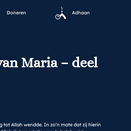
Doneren
Adhaan
van Maria – deel
tot Allah wendde. In zo’n mate dat zij hierin