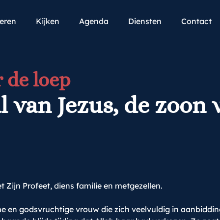
teren
Kijken
Agenda
Diensten
Contact
 de loep
l van Jezus, de zoon 
et Zijn Profeet, diens familie en metgezellen.
 en godsvruchtige vrouw die zich veelvuldig in aanbidding 