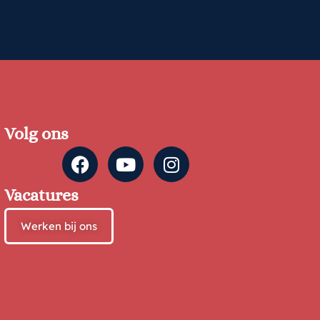
Volg ons
Vacatures
Werken bij ons