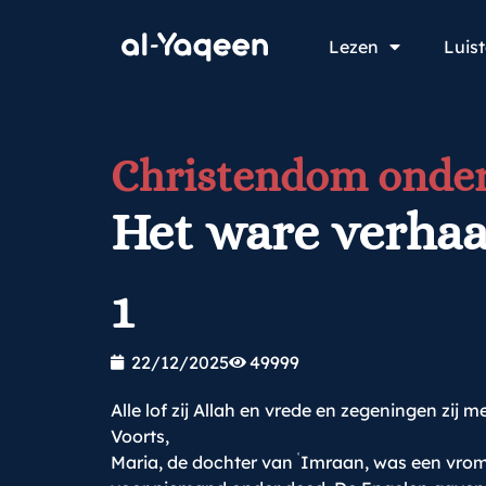
Lezen
Luis
Christendom onder
Het ware verhaa
1
22/12/2025
49999
Alle lof zij Allah en vrede en zegeningen zij m
Voorts,
ʿ
Maria, de dochter van
Imraan, was een vrome