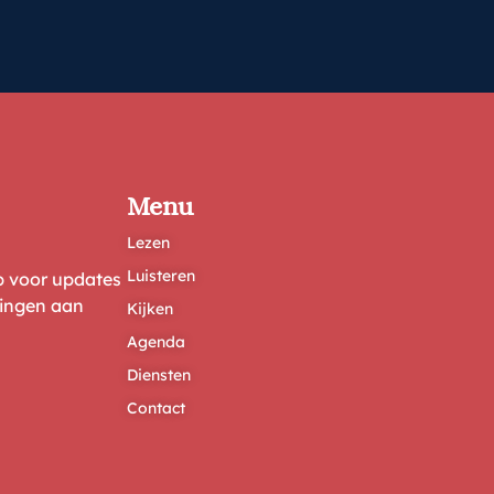
Menu
Lezen
Luisteren
ep voor updates
ringen aan
Kijken
Agenda
Diensten
Contact