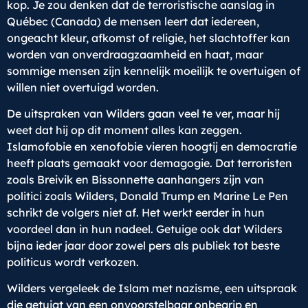
kop. Je zou denken dat de terroristische aanslag in
Québec (Canada) de mensen leert dat iedereen,
ongeacht kleur, afkomst of religie, het slachtoffer kan
worden van onverdraagzaamheid en haat, maar
sommige mensen zijn kennelijk moeilijk te overtuigen of
willen niet overtuigd worden.
De uitspraken van Wilders gaan veel te ver, maar hij
weet dat hij op dit moment alles kan zeggen.
Islamofobie en xenofobie vieren hoogtij en democratie
heeft plaats gemaakt voor demagogie. Dat terroristen
zoals Breivik en Bissonnette aanhangers zijn van
politici zoals Wilders, Donald Trump en Marine Le Pen
schrikt de volgers niet af. Het werkt eerder in hun
voordeel dan in hun nadeel. Getuige ook dat Wilders
bijna ieder jaar door zowel pers als publiek tot beste
politicus wordt verkozen.
Wilders vergeleek de Islam met nazisme, een uitspraak
die getuigt van een onvoorstelbaar onbegrip en