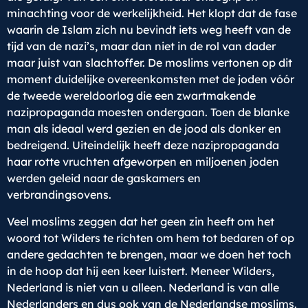
minachting voor de werkelijkheid. Het klopt dat de fase
waarin de Islam zich nu bevindt iets weg heeft van de
tijd van de nazi’s, maar dan niet in de rol van dader
maar juist van slachtoffer. De moslims vertonen op dit
moment duidelijke overeenkomsten met de joden vóór
de tweede wereldoorlog die een zwartmakende
nazipropaganda moesten ondergaan. Toen de blanke
man als ideaal werd gezien en de jood als donker en
bedreigend. Uiteindelijk heeft deze nazipropaganda
haar rotte vruchten afgeworpen en miljoenen joden
werden geleid naar de gaskamers en
verbrandingsovens.
Veel moslims zeggen dat het geen zin heeft om het
woord tot Wilders te richten om hem tot bedaren of op
andere gedachten te brengen, maar we doen het toch
in de hoop dat hij een keer luistert. Meneer Wilders,
Nederland is niet van u alleen. Nederland is van alle
Nederlanders en dus ook van de Nederlandse moslims.