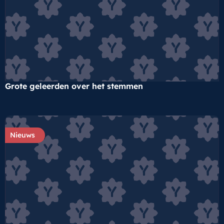
Grote geleerden over het stemmen
Nieuws