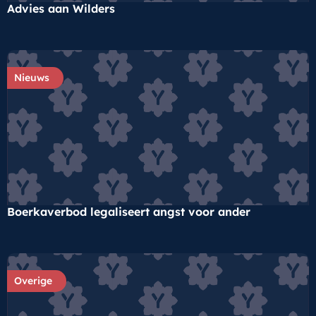
Advies aan Wilders
Nieuws
Boerkaverbod legaliseert angst voor ander
Overige