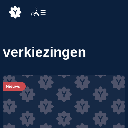
verkiezingen
Nieuws