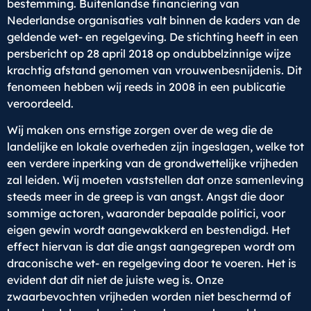
bestemming. Buitenlandse financiering van
Nederlandse organisaties valt binnen de kaders van de
geldende wet- en regelgeving. De stichting heeft in een
persbericht op 28 april 2018 op ondubbelzinnige wijze
krachtig afstand genomen van vrouwenbesnijdenis. Dit
fenomeen hebben wij reeds in 2008 in een publicatie
veroordeeld.
Wij maken ons ernstige zorgen over de weg die de
landelijke en lokale overheden zijn ingeslagen, welke tot
een verdere inperking van de grondwettelijke vrijheden
zal leiden. Wij moeten vaststellen dat onze samenleving
steeds meer in de greep is van angst. Angst die door
sommige actoren, waaronder bepaalde politici, voor
eigen gewin wordt aangewakkerd en bestendigd. Het
effect hiervan is dat die angst aangegrepen wordt om
draconische wet- en regelgeving door te voeren. Het is
evident dat dit niet de juiste weg is. Onze
zwaarbevochten vrijheden worden niet beschermd of