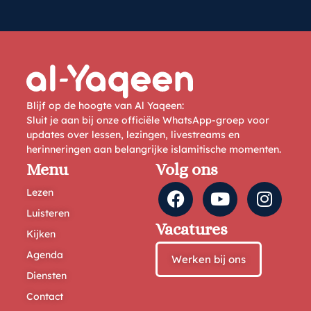
Blijf op de hoogte van Al Yaqeen:
Sluit je aan bij onze officiële WhatsApp-groep voor
updates over lessen, lezingen, livestreams en
herinneringen aan belangrijke islamitische momenten.
Menu
Volg ons
Lezen
Luisteren
Vacatures
Kijken
Agenda
Werken bij ons
Diensten
Contact