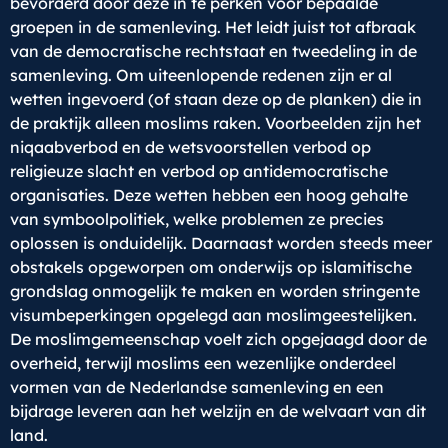
bevorderd door deze in te perken voor bepaalde
groepen in de samenleving. Het leidt juist tot afbraak
van de democratische rechtstaat en tweedeling in de
samenleving. Om uiteenlopende redenen zijn er al
wetten ingevoerd (of staan deze op de planken) die in
de praktijk alleen moslims raken. Voorbeelden zijn het
niqaabverbod en de wetsvoorstellen verbod op
religieuze slacht en verbod op antidemocratische
organisaties. Deze wetten hebben een hoog gehalte
van symboolpolitiek, welke problemen ze precies
oplossen is onduidelijk. Daarnaast worden steeds meer
obstakels opgeworpen om onderwijs op islamitische
grondslag onmogelijk te maken en worden stringente
visumbeperkingen opgelegd aan moslimgeestelijken.
De moslimgemeenschap voelt zich opgejaagd door de
overheid, terwijl moslims een wezenlijke onderdeel
vormen van de Nederlandse samenleving en een
bijdrage leveren aan het welzijn en de welvaart van dit
land.