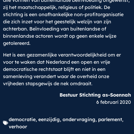
alle vormen van buitenlandse beïnvloeding ongewenst,
zij het maatschappelijk, religieus of politiek. De
stichting is een onafhankelijke non-profitorganisatie
die zich inzet voor het geestelijk welzijn van zijn
achterban. Beïnvloeding van buitenlandse of
binnenlandse actoren wordt op geen enkele wijze
getolereerd.
Het is een gezamenlijke verantwoordelijkheid om er
voor te waken dat Nederland een open en vrije
democratische rechtstaat blijft en niet in een
samenleving verandert waar de overheid onze
vrijheden stapsgewijs de nek omdraait.
Bestuur Stichting as-Soennah
6 februari 2020
democratie
,
eenzijdig
,
ondervraging
,
parlement
,
verhoor