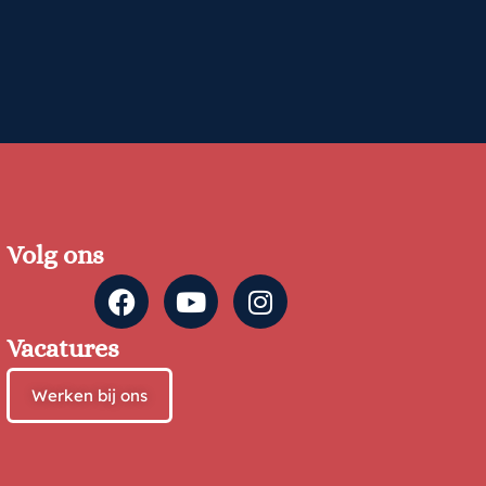
Volg ons
Vacatures
Werken bij ons