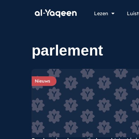
Lezen
Luis
parlement
Nieuws