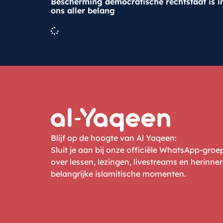
Bescherming democratische rechtstaat is i
ons aller belang
Blijf op de hoogte van Al Yaqeen:
Sluit je aan bij onze officiële WhatsApp-gro
over lessen, lezingen, livestreams en herinne
belangrijke islamitische momenten.